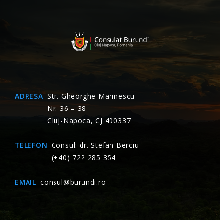
ADRESA
Str. Gheorghe Marinescu
Nr. 36 – 38
Cluj-Napoca, CJ 400337
TELEFON
Consul: dr. Stefan Berciu
(+40) 722 285 354
EMAIL
consul@burundi.ro